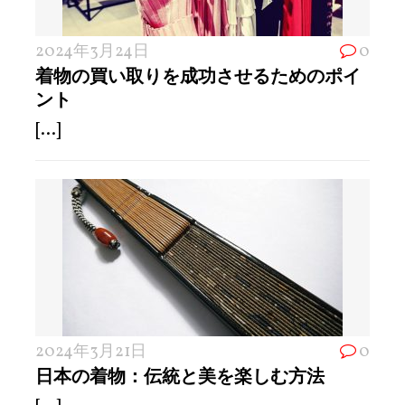
2024年3月24日
0
着物の買い取りを成功させるためのポイ
ント
[...]
2024年3月21日
0
日本の着物：伝統と美を楽しむ方法