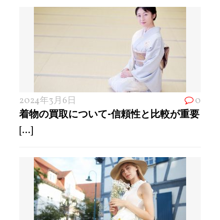
2024年3月6日
0
着物の買取について-信頼性と比較が重要
[...]