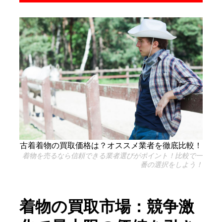
古着着物の買取価格は？オススメ業者を徹底比較！
着物を売るなら信頼できる業者選びがポイント！比較で一
番の選択をしよう！
着物の買取市場：競争激