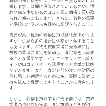
着物の保存状態やダメージの有無も査定に影
響します。綺麗に保管されているものや、汚
れや傷が少ないものはより高い価格で買い取
られる傾向にあります。さらに、着物の需要
と供給のバランスも価格に影響を与えます。
需要が高い種類の着物は買取価格が上がりま
すが、供給過多の場合は価格が下落すること
もあります。着物を買取業者に売る際には、
複数の業者に査定を依頼し、査定額を比較す
ることが重要です。インターネットの比較サ
イトや口コミサイトを活用すると簡単に比較
ができます。また、査定金額の違いや対応の
良し悪しを判断するためにも、実際に業者に
持ち込んで査定してもらうことが推奨されま
す。
しかし、着物を買取業者に売る前には、買取
業者の信頼性や実績、査定方法などを確認