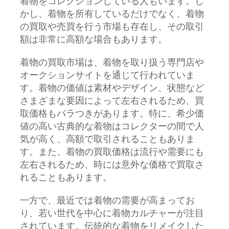
着物をコレクションしている人もいます。し
かし、着物を所有しているだけでなく、着物
の買取や売買を行う市場も存在し、その取引
額は非常に高額な場合もあります。
着物の買取市場は、着物を取り扱う専門店や
オークションサイトを通じて行われていま
す。着物の価値は素材やデザイン、状態など
さまざまな要因によって左右されるため、買
取価格もバラつきがあります。特に、希少価
値の高い古典的な着物はコレクターの間で人
気が高く、高額で取引されることもありま
す。また、着物の買取価格は流行や需要にも
左右されるため、時には意外な価格で買取さ
れることもあります。
一方で、最近では着物の需要が高まってお
り、若い世代を中心に着物カルチャーが注目
されています。伝統的な着物をリメイクした