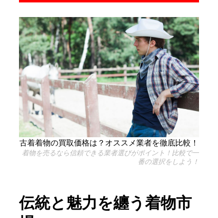
古着着物の買取価格は？オススメ業者を徹底比較！
着物を売るなら信頼できる業者選びがポイント！比較で一
番の選択をしよう！
伝統と魅力を纏う着物市