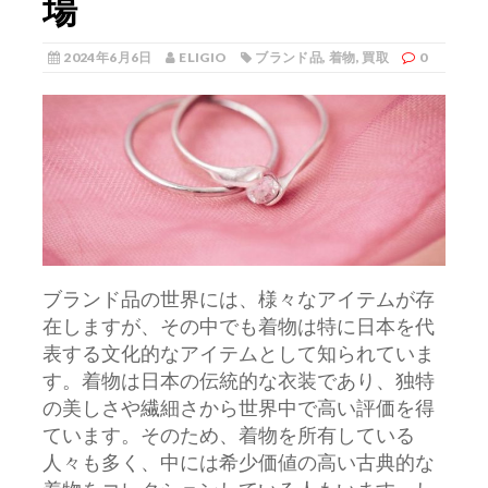
場
2024年6月6日
ELIGIO
ブランド品
,
着物
,
買取
0
ブランド品の世界には、様々なアイテムが存
在しますが、その中でも着物は特に日本を代
表する文化的なアイテムとして知られていま
す。
着物は日本の伝統的な衣装であり、独特
の美しさや繊細さから世界中で高い評価を得
ています。そのため、着物を所有している
人々も多く、中には希少価値の高い古典的な