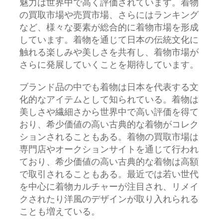
魅力は世界中で高く評価されています。着物
の買取市場や売買市場、さらにはランキング
など、様々な要素が総合的に着物市場を形成
しています。着物を通じて日本の伝統文化に
触れる楽しみや美しさを共有し、着物市場が
さらに発展していくことを期待しています。
ブランド品の中でも着物は日本を代表する文
化的なアイテムとして知られている。着物は
美しさや繊細さから世界中で高い評価を得て
おり、希少価値の高い古典的な着物がコレク
ションされることもある。着物の買取市場は
専門店やオークションサイトを通じて行われ
ており、希少価値の高い古典的な着物は高額
で取引されることもある。最近では若い世代
を中心に着物カルチャーが注目され、リメイ
クされたり洋風のデザインが取り入れられる
ことも増えている。