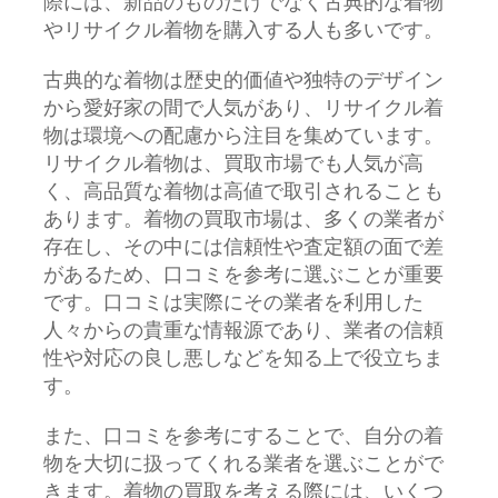
際には、新品のものだけでなく古典的な着物
やリサイクル着物を購入する人も多いです。
古典的な着物は歴史的価値や独特のデザイン
から愛好家の間で人気があり、リサイクル着
物は環境への配慮から注目を集めています。
リサイクル着物は、買取市場でも人気が高
く、高品質な着物は高値で取引されることも
あります。着物の買取市場は、多くの業者が
存在し、その中には信頼性や査定額の面で差
があるため、口コミを参考に選ぶことが重要
です。口コミは実際にその業者を利用した
人々からの貴重な情報源であり、業者の信頼
性や対応の良し悪しなどを知る上で役立ちま
す。
また、口コミを参考にすることで、自分の着
物を大切に扱ってくれる業者を選ぶことがで
きます。着物の買取を考える際には、いくつ