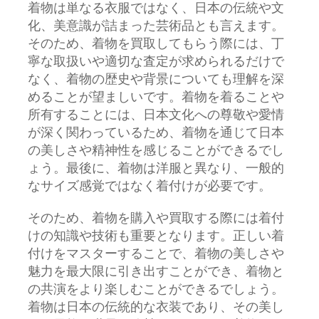
着物は単なる衣服ではなく、日本の伝統や文
化、美意識が詰まった芸術品とも言えます。
そのため、着物を買取してもらう際には、丁
寧な取扱いや適切な査定が求められるだけで
なく、着物の歴史や背景についても理解を深
めることが望ましいです。着物を着ることや
所有することには、日本文化への尊敬や愛情
が深く関わっているため、着物を通じて日本
の美しさや精神性を感じることができるでし
ょう。最後に、着物は洋服と異なり、一般的
なサイズ感覚ではなく着付けが必要です。
そのため、着物を購入や買取する際には着付
けの知識や技術も重要となります。正しい着
付けをマスターすることで、着物の美しさや
魅力を最大限に引き出すことができ、着物と
の共演をより楽しむことができるでしょう。
着物は日本の伝統的な衣装であり、その美し