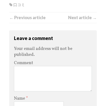
口コミ
← Previous article
Next article →
Leave a comment
Your email address will not be
published.
Comment
Name
*