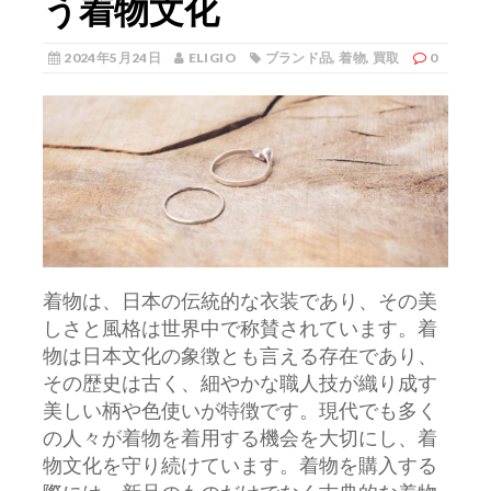
う着物文化
2024年5月24日
ELIGIO
ブランド品
,
着物
,
買取
0
着物は、日本の伝統的な衣装であり、その美
しさと風格は世界中で称賛されています。
着
物は日本文化の象徴とも言える存在であり、
その歴史は古く、細やかな職人技が織り成す
美しい柄や色使いが特徴です。現代でも多く
の人々が着物を着用する機会を大切にし、着
物文化を守り続けています。着物を購入する