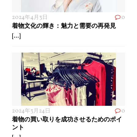
2024年4月3日
0
着物文化の輝き：魅力と需要の再発見
[...]
2024年3月24日
0
着物の買い取りを成功させるためのポイ
ント