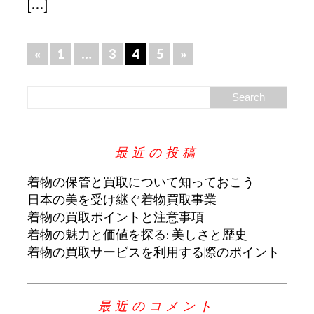
[...]
«
1
…
3
4
5
»
最近の投稿
着物の保管と買取について知っておこう
日本の美を受け継ぐ着物買取事業
着物の買取ポイントと注意事項
着物の魅力と価値を探る: 美しさと歴史
着物の買取サービスを利用する際のポイント
最近のコメント