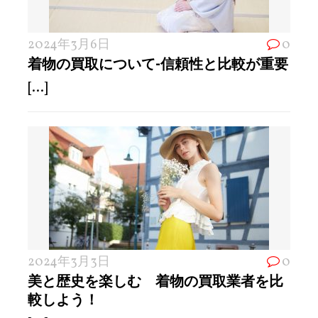
2024年3月6日
0
着物の買取について-信頼性と比較が重要
[...]
2024年3月3日
0
美と歴史を楽しむ 着物の買取業者を比
較しよう！