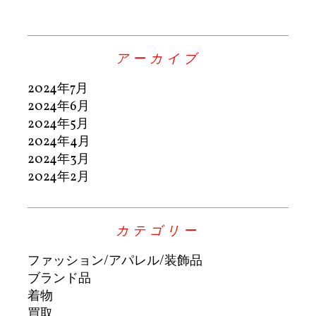
アーカイブ
2024年7月
2024年6月
2024年5月
2024年4月
2024年3月
2024年2月
カテゴリー
ファッション/アパレル/装飾品
ブランド品
着物
買取