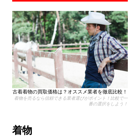
古着着物の買取価格は？オススメ業者を徹底比較！
着物を売るなら信頼できる業者選びがポイント！比較で一
番の選択をしよう！
着物