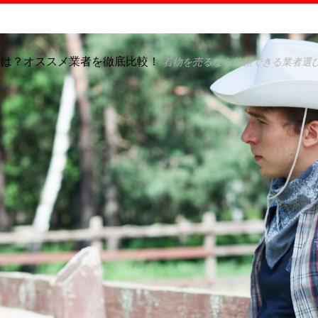
格は？オススメ業者を徹底比較！
着物を売るなら信頼できる業者選