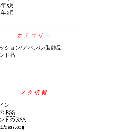
4年3月
4年2月
カテゴリー
ッション/アパレル/装飾品
ンド品
メタ情報
イン
の
RSS
ントの
RSS
Press.org