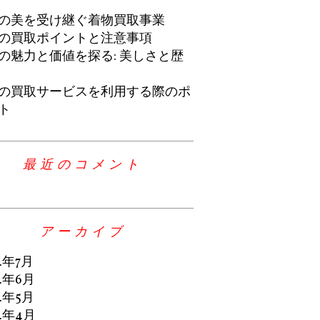
の美を受け継ぐ着物買取事業
の買取ポイントと注意事項
の魅力と価値を探る: 美しさと歴
の買取サービスを利用する際のポ
ト
最近のコメント
アーカイブ
4年7月
4年6月
4年5月
4年4月