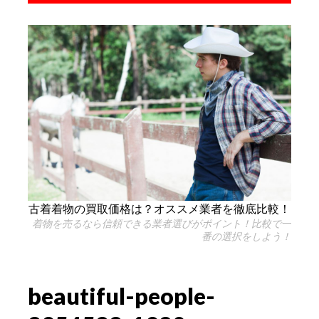
古着着物の買取価格は？オススメ業者を徹底比較！
着物を売るなら信頼できる業者選びがポイント！比較で一
番の選択をしよう！
beautiful-people-