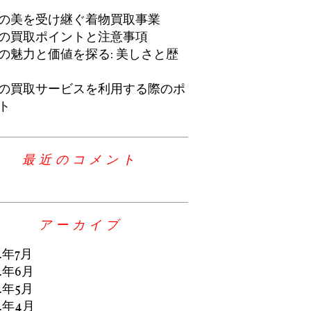
の美を受け継ぐ着物買取事業
の買取ポイントと注意事項
の魅力と価値を探る: 美しさと歴
の買取サービスを利用する際のポ
ト
最近のコメント
アーカイブ
4年7月
4年6月
4年5月
4年4月