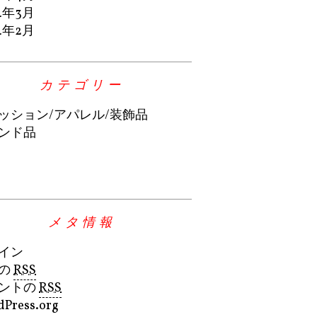
4年3月
4年2月
カテゴリー
ッション/アパレル/装飾品
ンド品
メタ情報
イン
の
RSS
ントの
RSS
Press.org