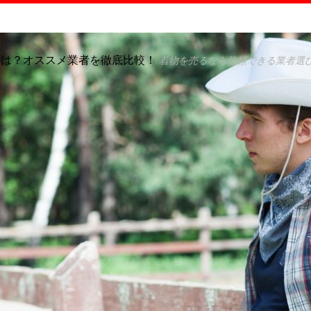
格は？オススメ業者を徹底比較！
着物を売るなら信頼できる業者選